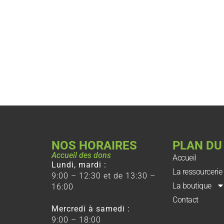
NOS HORAIRES
PLAN DU
Accueil des dons
Accueil
Lundi, mardi :
La ressourcerie
9:00 – 12:30 et de 13:30 –
La boutique
16:00
Contact
Mercredi à samedi :
9:00 – 18:00