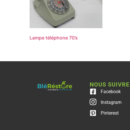
Lampe téléphone 70’s
NOUS SUIVRE
Facebook
Instagram
Pinterest