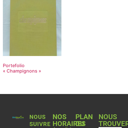
Portefolio
« Champignons »
NOS
PLAN
NOUS
NOUS
HORAIRES
DU
TROUVE
SUIVRE