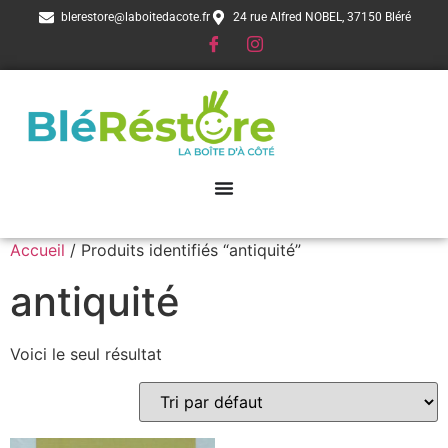
blerestore@laboitedacote.fr
24 rue Alfred NOBEL, 37150 Bléré
Accueil
/ Produits identifiés “antiquité”
antiquité
Voici le seul résultat