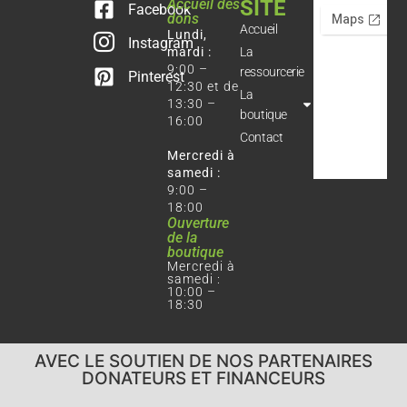
Accueil des
SITE
Facebook
dons
Accueil
Lundi,
Instagram
mardi :
La
9:00 –
ressourcerie
Pinterest
12:30 et de
La
13:30 –
boutique
16:00
Contact
Mercredi à
samedi :
9:00 –
18:00
Ouverture
de la
boutique
Mercredi à
samedi :
10:00 –
18:30
AVEC LE SOUTIEN DE NOS PARTENAIRES
DONATEURS ET FINANCEURS