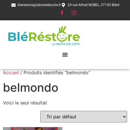
blerestore@laboitedacote.fr
24 rue Alfred NOBEL, 37150 Bléré
Accueil
/ Produits identifiés “belmondo”
belmondo
Voici le seul résultat