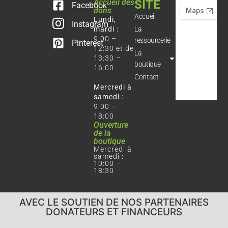
Accueil des
SITE
Facebook
dons
Accueil
Lundi,
Instagram
mardi :
La
9:00 –
ressourcerie
Pinterest
12:30 et de
La
13:30 –
boutique
16:00
Contact
Mercredi à
samedi :
9:00 –
18:00
Ouverture
de la
boutique
Mercredi à
samedi :
10:00 –
18:30
AVEC LE SOUTIEN DE NOS PARTENAIRES
DONATEURS ET FINANCEURS