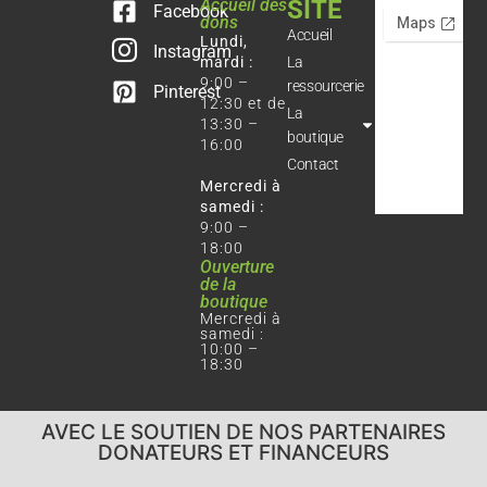
Accueil des
SITE
Facebook
dons
Accueil
Lundi,
Instagram
mardi :
La
9:00 –
ressourcerie
Pinterest
12:30 et de
La
13:30 –
boutique
16:00
Contact
Mercredi à
samedi :
9:00 –
18:00
Ouverture
de la
boutique
Mercredi à
samedi :
10:00 –
18:30
AVEC LE SOUTIEN DE NOS PARTENAIRES
DONATEURS ET FINANCEURS