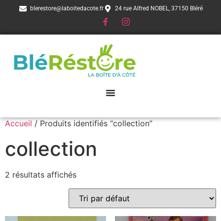
blerestore@laboitedacote.fr
24 rue Alfred NOBEL, 37150 Bléré
Accueil
/ Produits identifiés “collection”
collection
2 résultats affichés