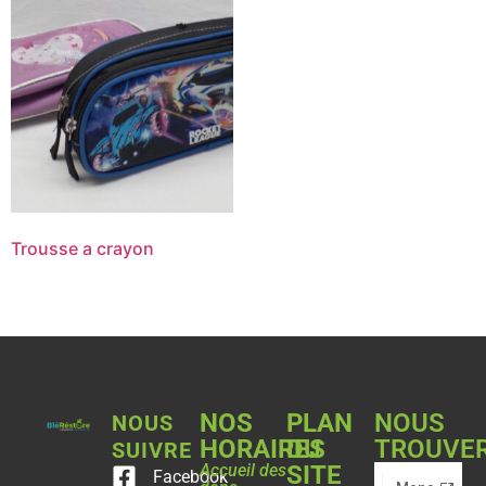
Trousse a crayon
NOS
PLAN
NOUS
NOUS
HORAIRES
DU
TROUVE
SUIVRE
Accueil des
SITE
Facebook