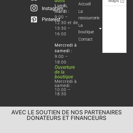
dons
Accueil
Lundi,
Instagram
mardi :
La
9:00 –
ressourcerie
Pinterest
12:30 et de
La
13:30 –
boutique
16:00
Contact
Mercredi à
samedi :
9:00 –
18:00
Ouverture
de la
boutique
Mercredi à
samedi :
10:00 –
18:30
AVEC LE SOUTIEN DE NOS PARTENAIRES
DONATEURS ET FINANCEURS