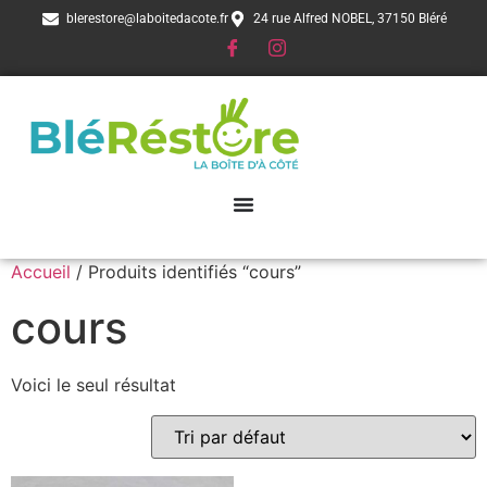
blerestore@laboitedacote.fr
24 rue Alfred NOBEL, 37150 Bléré
Accueil
/ Produits identifiés “cours”
cours
Voici le seul résultat