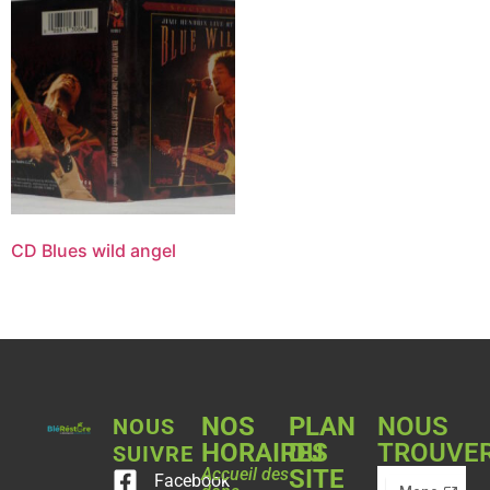
CD Blues wild angel
NOS
PLAN
NOUS
NOUS
HORAIRES
DU
TROUVE
SUIVRE
Accueil des
SITE
Facebook