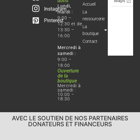
dons
Accueil
Lundi,
Instagram
mardi :
La
9:00 –
ressourcerie
Pinterest
12:30 et de
La
13:30 –
boutique
16:00
Contact
Mercredi à
samedi :
9:00 –
18:00
Ouverture
de la
boutique
Mercredi à
samedi :
10:00 –
18:30
AVEC LE SOUTIEN DE NOS PARTENAIRES
DONATEURS ET FINANCEURS