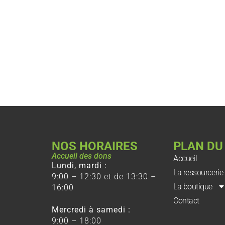
NOS HORAIRES
PLAN DU
Accueil des dons
Accueil
Lundi, mardi :
La ressourcerie
9:00 – 12:30 et de 13:30 –
La boutique
16:00
Contact
Mercredi à samedi :
9:00 – 18:00