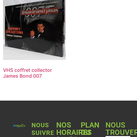
VHS coffret collector
James Bond 007
NOS
PLAN
NOUS
NOUS
HORAIRES
DU
TROUVE
SUIVRE