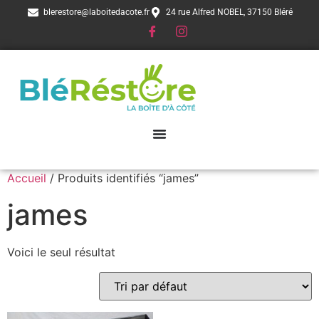
blerestore@laboitedacote.fr
24 rue Alfred NOBEL, 37150 Bléré
Accueil
/ Produits identifiés “james”
james
Voici le seul résultat