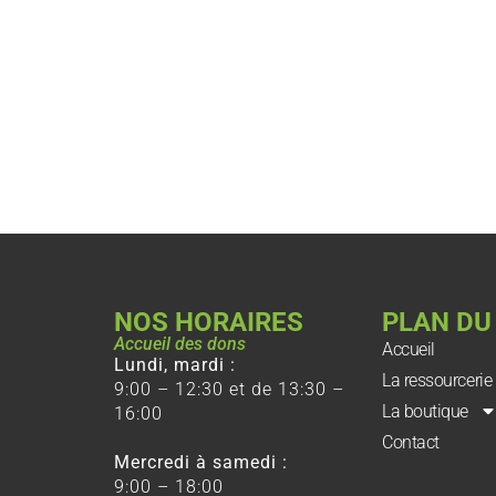
NOS HORAIRES
PLAN DU
Accueil des dons
Accueil
Lundi, mardi :
La ressourcerie
9:00 – 12:30 et de 13:30 –
La boutique
16:00
Contact
Mercredi à samedi :
9:00 – 18:00