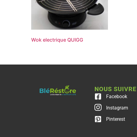
Wok electrique QUIGG
NOUS SUIVRE
Facebook
Instagram
Pinterest