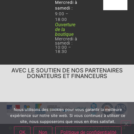
Mercredi à
samedi :
9:00 –
18:00
Ouverture
de la
boutique
Mercredi à
samedi :
10:00 –
18:30
AVEC LE SOUTIEN DE NOS PARTENAIRES
DONATEURS ET FINANCEURS
Nous utilisons des cookies pour vous garantir la meilleure
expérience sur notre site web. Si vous continuez à utiliser ce
site, nous supposerons que vous en êtes satisfait.
© Tous les droits sont réservés à l’Association LA BOITE D’À CÔTÉ 24
OK
Non
Politique de confidentialité