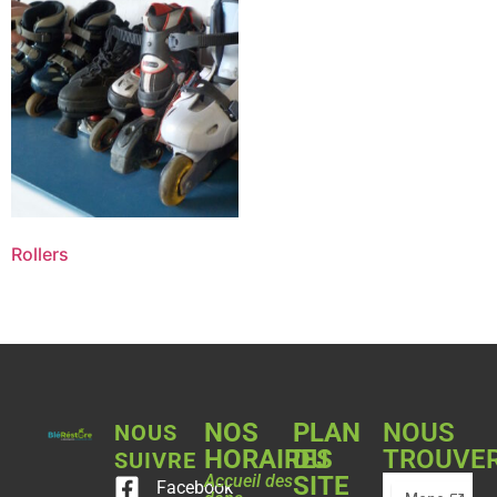
Rollers
NOS
PLAN
NOUS
NOUS
HORAIRES
DU
TROUVE
SUIVRE
Accueil des
SITE
Facebook