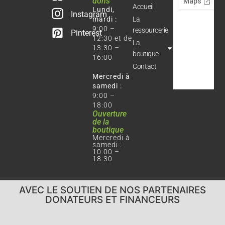
dons
Accueil
Lundi,
Instagram
mardi :
La
9:00 –
ressourcerie
Pinterest
12:30 et de
La
13:30 –
boutique
16:00
Contact
Mercredi à
samedi :
9:00 –
18:00
Ouverture
de la
boutique
Mercredi à
samedi :
10:00 –
18:30
AVEC LE SOUTIEN DE NOS PARTENAIRES
DONATEURS ET FINANCEURS