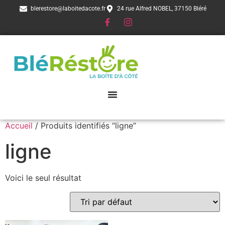
blerestore@laboitedacote.fr
24 rue Alfred NOBEL, 37150 Bléré
Accueil
/ Produits identifiés “ligne”
ligne
Voici le seul résultat