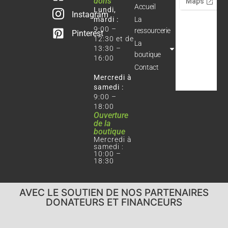
dons
Accueil
Lundi,
Instagram
mardi :
La
9:00 –
ressourcerie
Pinterest
12:30 et de
La
13:30 –
boutique
16:00
Contact
Mercredi à
samedi :
9:00 –
18:00
Ouverture
de la
boutique
Mercredi à
samedi :
10:00 –
18:30
AVEC LE SOUTIEN DE NOS PARTENAIRES
DONATEURS ET FINANCEURS