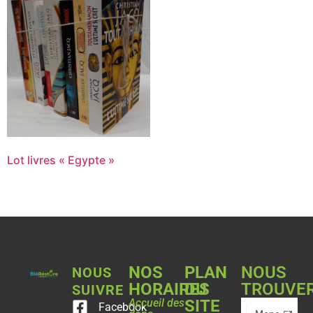
Lot livres « Egypte »
NOS
PLAN
NOUS
NOUS
HORAIRES
DU
TROUVE
SUIVRE
Accueil des
SITE
Facebook