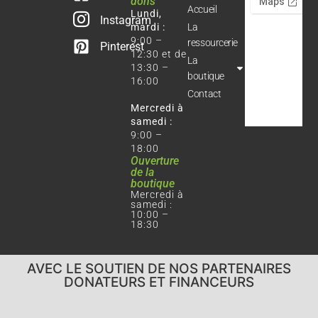
dons
Accueil
Lundi,
Instagram
mardi :
La
9:00 –
ressourcerie
Pinterest
12:30 et de
La
13:30 –
boutique
16:00
Contact
Mercredi à
samedi :
9:00 –
18:00
Ouverture
de la
boutique
Mercredi à
samedi :
10:00 –
18:30
AVEC LE SOUTIEN DE NOS PARTENAIRES
DONATEURS ET FINANCEURS