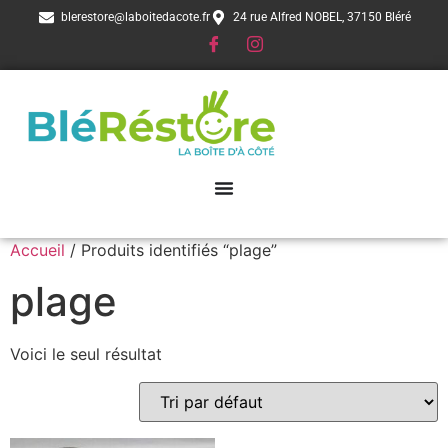
blerestore@laboitedacote.fr
24 rue Alfred NOBEL, 37150 Bléré
Accueil
/ Produits identifiés “plage”
plage
Voici le seul résultat