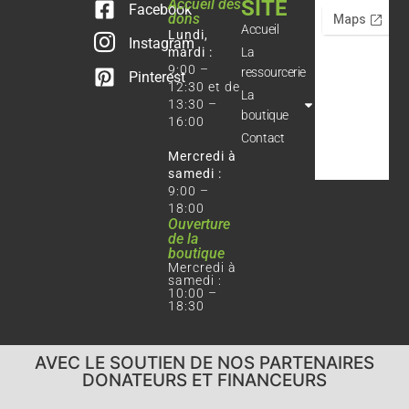
Accueil des
SITE
Facebook
dons
Accueil
Lundi,
Instagram
mardi :
La
9:00 –
ressourcerie
Pinterest
12:30 et de
La
13:30 –
boutique
16:00
Contact
Mercredi à
samedi :
9:00 –
18:00
Ouverture
de la
boutique
Mercredi à
samedi :
10:00 –
18:30
AVEC LE SOUTIEN DE NOS PARTENAIRES
DONATEURS ET FINANCEURS