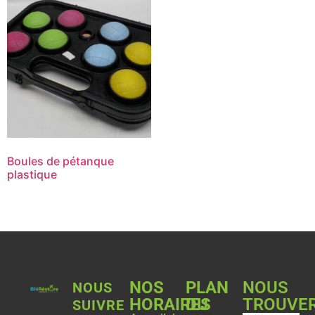
Boules de pétanque
plastique
NOS
PLAN
NOUS
NOUS
HORAIRES
DU
TROUVE
SUIVRE