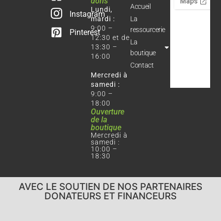
dons
Accueil
Lundi,
Instagram
mardi :
La
9:00 –
ressourcerie
Pinterest
12:30 et de
La
13:30 –
boutique
16:00
Contact
Mercredi à
samedi :
9:00 –
18:00
Ouverture
de la
boutique
Mercredi à
samedi :
10:00 –
18:30
AVEC LE SOUTIEN DE NOS PARTENAIRES
DONATEURS ET FINANCEURS