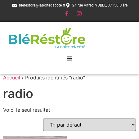
blerestore@laboitedacote.fr
24 rue Alfred NOBEL, 37150 Bléré
Accueil
/ Produits identifiés “radio”
radio
Voici le seul résultat