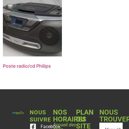
Poste radio/cd Philips
NOS
PLAN
NOUS
NOUS
HORAIRES
DU
TROUVE
SUIVRE
Accueil des
SITE
Facebook