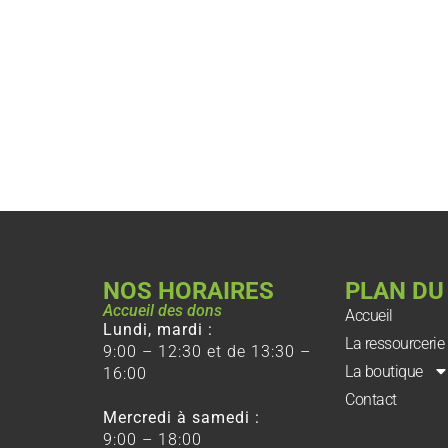
NOS HORAIRES
PLAN DU
Accueil des dons
Accueil
Lundi, mardi :
La ressourcerie
9:00 – 12:30 et de 13:30 –
La boutique
16:00
Contact
Mercredi à samedi :
9:00 – 18:00