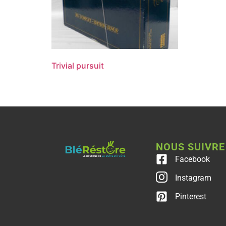
Trivial pursuit
NOUS SUIVRE
Facebook
Instagram
Pinterest