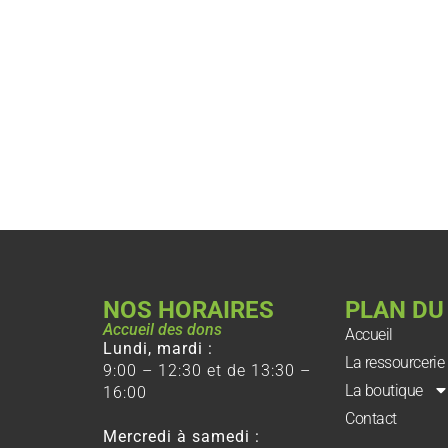
NOS HORAIRES
PLAN DU
Accueil des dons
Accueil
Lundi, mardi :
La ressourcerie
9:00 – 12:30 et de 13:30 –
La boutique
16:00
Contact
Mercredi à samedi :