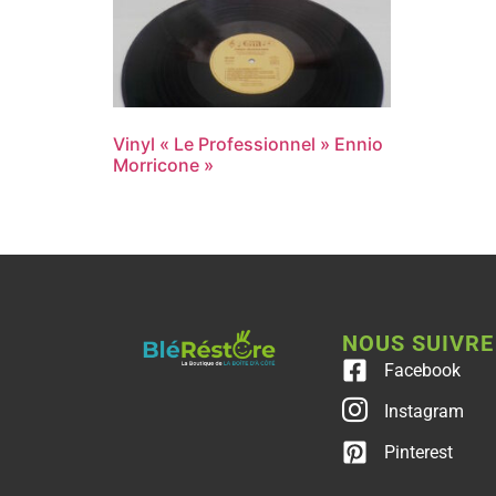
Vinyl « Le Professionnel » Ennio
Morricone »
NOUS SUIVRE
Facebook
Instagram
Pinterest