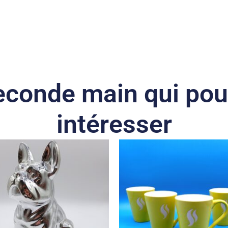
econde main qui pou
intéresser