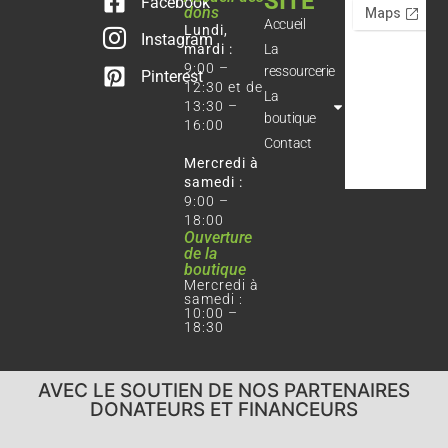
SITE
Facebook
dons
Accueil
Lundi,
Instagram
mardi :
La
9:00 –
ressourcerie
Pinterest
12:30 et de
La
13:30 –
boutique
16:00
Contact
Mercredi à
samedi :
9:00 –
18:00
Ouverture
de la
boutique
Mercredi à
samedi :
10:00 –
18:30
AVEC LE SOUTIEN DE NOS PARTENAIRES
DONATEURS ET FINANCEURS