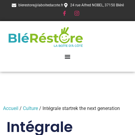
blerestore@laboitedacote.fr
24 rue Alfred NOBEL, 37150 Bléré
Accueil
/
Culture
/ Intégrale startrek the next generation
Intégrale