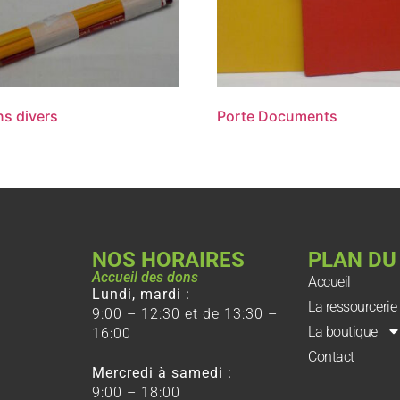
s divers
Porte Documents
NOS HORAIRES
PLAN DU
Accueil des dons
Accueil
Lundi, mardi :
La ressourcerie
9:00 – 12:30 et de 13:30 –
La boutique
16:00
Contact
Mercredi à samedi :
9:00 – 18:00