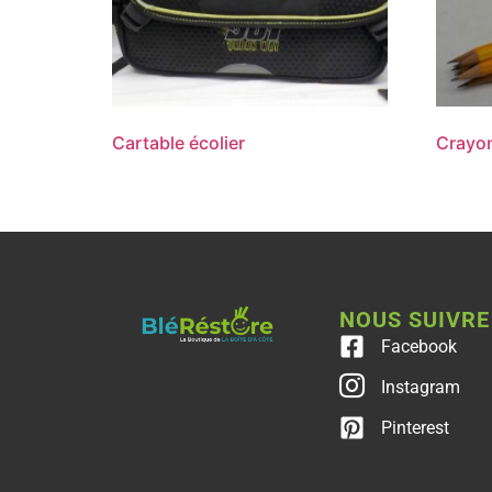
Cartable écolier
Crayon
NOUS SUIVRE
Facebook
Instagram
Pinterest